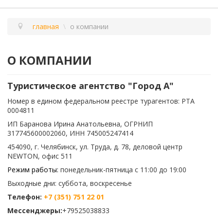
главная
\
о компании
О КОМПАНИИ
Туристическое агентство "Город А"
Номер в едином федеральном реестре турагентов: РТА
0004811
ИП Баранова Ирина Анатольевна, ОГРНИП
317745600002060, ИНН 745005247414
454090, г. Челябинск, ул. Труда, д. 78, деловой центр
NEWTON, офис 511
Режим работы:
понедельник-пятница с 11:00 до 19:00
Выходные дни: суббота, воскресенье
Телефон:
+7 (351) 751 22 01
Мессенджеры:
+79525038833